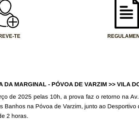
REVE-TE
REGULAME
A DA MARGINAL -
PÓVOA DE VARZIM
>>
VILA D
rço de 2025 pelas 10h, a prova faz o retorno na Av.
s Banhos na Póvoa de Varzim, junto ao Desportivo
de 2 horas.