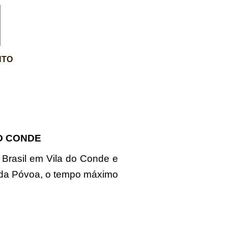
NTO
O CONDE
 Brasil em Vila do Conde e
 da Póvoa, o tempo máximo