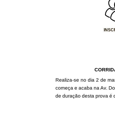
INSC
CORRID
Realiza-se no dia 2 de ma
começa e acaba na Av. Do
de duração desta prova é 